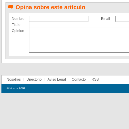
Opina sobre este artículo
Nombre
Email
Título
Opinion
Nosotros
Directorio
Aviso Legal
Contacto
RSS
© Novus 2009