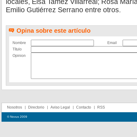
locales, Elsa Tamez Villarreal; Rosa Mar
Emilio Gutiérrez Serrano entre otros.
Opina sobre este artículo
Nombre
Email
Título
Opinion
Nosotros
Directorio
Aviso Legal
Contacto
RSS
© Novus 2009