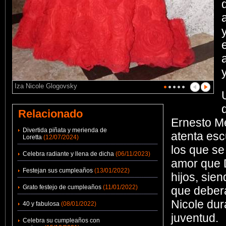
Iza Nicole Glogovsky
Relacionado
Ernesto Me
Divertida piñata y merienda de
atenta esc
Loretta
(12/07/2024)
los que se 
Celebra radiante y llena de dicha
(06/11/2023)
amor que D
Festejan sus cumpleaños
(13/01/2022)
hijos, sien
Grato festejo de cumpleaños
(11/01/2022)
que deberá
Nicole dur
40 y fabulosa
(08/01/2022)
juventud.
Celebra su cumpleaños con