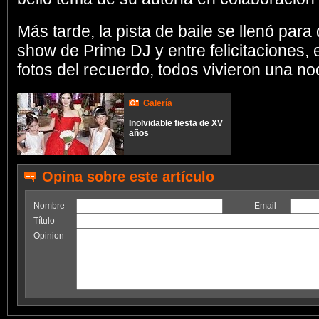
Más tarde, la pista de baile se llenó para 
show de Prime DJ y entre felicitaciones, el
fotos del recuerdo, todos vivieron una no
Galería
Inolvidable fiesta de XV
años
Opina sobre este artículo
Nombre
Email
Título
Opinion