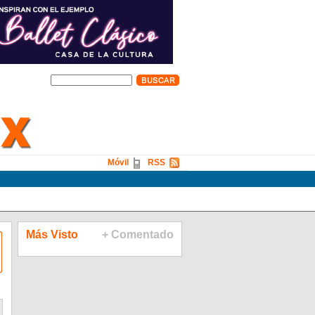
Móvil
RSS
Más Visto
+ Comentado