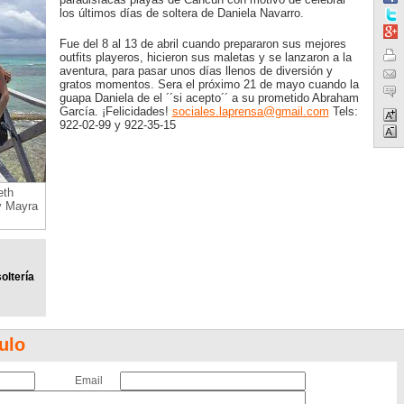
los últimos días de soltera de Daniela Navarro.
Fue del 8 al 13 de abril cuando prepararon sus mejores
outfits playeros, hicieron sus maletas y se lanzaron a la
aventura, para pasar unos días llenos de diversión y
gratos momentos. Sera el próximo 21 de mayo cuando la
guapa Daniela de el ´´si acepto´´ a su prometido Abraham
García. ¡Felicidades!
sociales.laprensa@gmail.com
Tels:
922-02-99 y 922-35-15
eth
y Mayra
oltería
ulo
Email