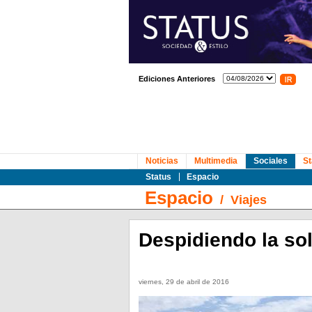
Ediciones Anteriores
Noticias
Multimedia
Sociales
St
Status
Espacio
Espacio
/
Viajes
Despidiendo la sol
viernes, 29 de abril de 2016