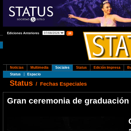
Ediciones Anteriores
Noticias
Multimedia
Sociales
Status
Edición Impresa
B
Status
Espacio
Status
/
Fechas Especiales
Gran ceremonia de graduación