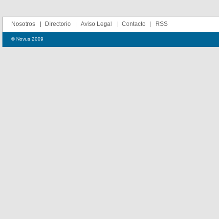
Nosotros
Directorio
Aviso Legal
Contacto
RSS
© Novus 2009