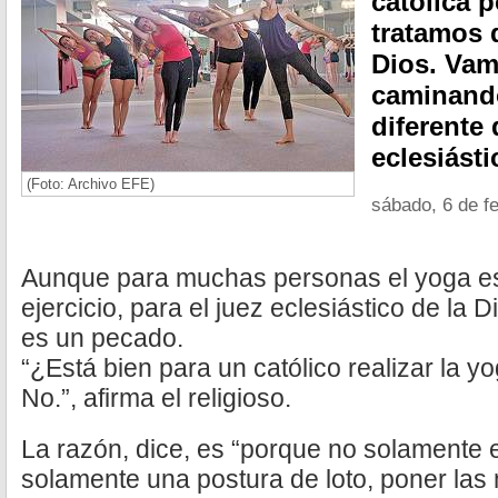
católica 
tratamos 
Dios. Vam
caminando
diferente 
eclesiásti
(Foto: Archivo EFE)
sábado, 6 de f
Aunque para muchas personas el yoga e
ejercicio, para el juez eclesiástico de la 
es un pecado.
“¿Está bien para un católico realizar la y
No.”, afirma el religioso.
La razón, dice, es “porque no solamente e
solamente una postura de loto, poner las