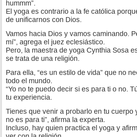
hummm”.
El yoga es contrario a la fe católica porq
de unificarnos con Dios.
Vamos hacia Dios y vamos caminando. Per
mí”, agrega el juez eclesiástico.
Pero, la maestra de yoga Cynthia Sosa e
se trata de una religión.
Para ella, “es un estilo de vida” que no 
todo el mundo.
“Yo no te puedo decir si es para ti o no. 
tu experiencia.
Tienes que venir a probarlo en tu cuerpo y 
no es para ti”, afirma la experta.
Incluso, hay quien practica el yoga y afi
ver con la religión.