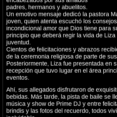
encabezados por sus amados
padres, hermanos y abuelitos.
Un emotivo mensaje dedicó la pastora Ma
joven, quien atenta escuchó los consejos,
incondicional amor que Dios tiene para su
principio que deberá regir la vida de Liza
juventud.
Cientos de felicitaciones y abrazos recibió
de la ceremonia religiosa de parte de sus
Posteriormente, Liza fue presentada en s
recepción que tuvo lugar en el área prin
eventos.
Ahí, sus allegados disfrutaron de exquisit
bebidas. Más tarde, la pista de baile se ll
música y show de Prime DJ y entre felicita
brindis y las fotos del recuerdo, todos v