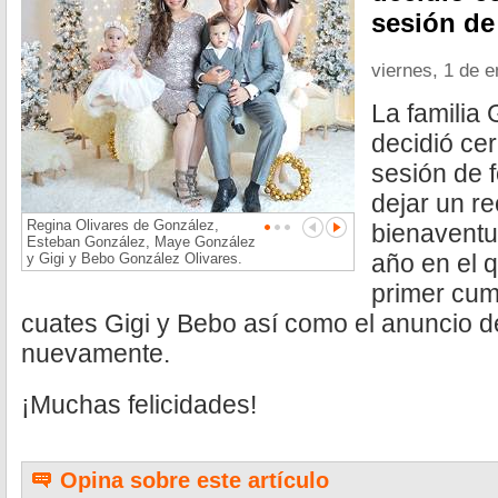
sesión de 
viernes, 1 de 
La familia
decidió cer
sesión de f
dejar un r
Regina Olivares de González,
bienaventu
Esteban González, Maye González
año en el 
y Gigi y Bebo González Olivares.
primer cum
cuates Gigi y Bebo así como el anuncio 
nuevamente.
¡Muchas felicidades!
Opina sobre este artículo