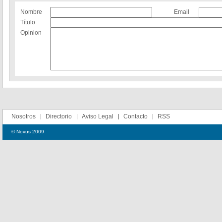
Nombre
Email
Título
Opinion
Nosotros
Directorio
Aviso Legal
Contacto
RSS
© Novus 2009