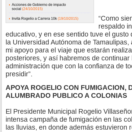
Acciones de Gobierno de impacto
social
(24/10/2015)
“Como siem
Invita Rogelio a Carrera 10k
(19/10/2015)
respaldo in
educativo, y en ese sentido tuve el gusto
la Universidad Autónoma de Tamaulipas, a
mi apoyo para el viaje que estarán realiz
posteriores, y así habremos de continuar h
administración que con la confianza de 
presidir”.
APOYA ROGELIO CON FUMIGACION, 
ALUMBRADO PUBLICO A COLONIAS
El Presidente Municipal Rogelio Villase
intensa campaña de fumigación en las co
las lluvias, en donde además estuvieron 