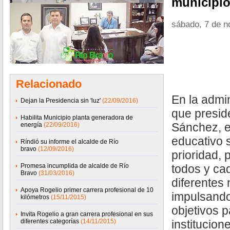
municipio
sábado, 7 de n
Relacionado
En la admi
Dejan la Presidencia sin 'luz'
(22/09/2016)
que presid
Habilita Municipio planta generadora de
Sánchez, e
energía
(22/09/2016)
educativo 
Ríndió su informe el alcalde de Río
bravo
(12/09/2016)
prioridad, 
Promesa incumplida de alcalde de Río
todos y ca
Bravo
(31/03/2016)
diferentes 
Apoya Rogelio primer carrera profesional de 10
impulsando
kilómetros
(15/11/2015)
objetivos p
Invita Rogelio a gran carrera profesional en sus
diferentes categorías
(14/11/2015)
institucion