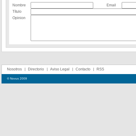
Nombre
Email
Título
Opinion
Nosotros
Directorio
Aviso Legal
Contacto
RSS
© Novus 2009