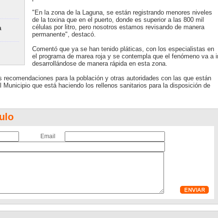
"En la zona de la Laguna, se están registrando menores niveles
de la toxina que en el puerto, donde es superior a las 800 mil
células por litro, pero nosotros estamos revisando de manera
a
permanente", destacó.
Comentó que ya se han tenido pláticas, con los especialistas en
el programa de marea roja y se contempla que el fenómeno va a i
desarrollándose de manera rápida en esta zona.
s recomendaciones para la población y otras autoridades con las que están
 Municipio que está haciendo los rellenos sanitarios para la disposición de
ulo
Email