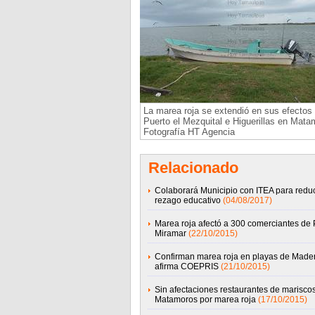
La marea roja se extendió en sus efectos 
Puerto el Mezquital e Higuerillas en Mata
Fotografía HT Agencia
Relacionado
Colaborará Municipio con ITEA para reduc
rezago educativo
(04/08/2017)
Marea roja afectó a 300 comerciantes de 
Miramar
(22/10/2015)
Confirman marea roja en playas de Mader
afirma COEPRIS
(21/10/2015)
Sin afectaciones restaurantes de marisco
Matamoros por marea roja
(17/10/2015)