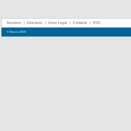
Nosotros
Directorio
Aviso Legal
Contacto
RSS
© Novus 2009