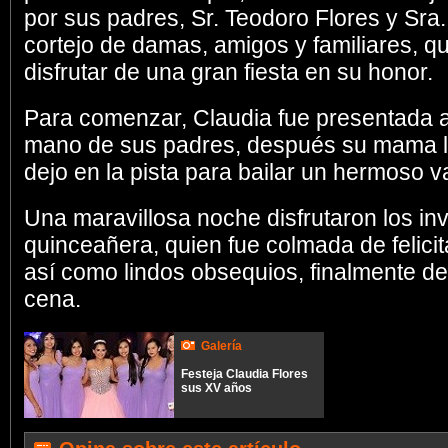
por sus padres, Sr. Teodoro Flores y Sra.
cortejo de damas, amigos y familiares, 
disfrutar de una gran fiesta en su honor.
Para comenzar, Claudia fue presentada a
mano de sus padres, después su mama la
dejo en la pista para bailar un hermoso va
Una maravillosa noche disfrutaron los in
quinceañera, quien fue colmada de felic
así como lindos obsequios, finalmente d
cena.
Galería
Festeja Claudia Flores
sus XV años