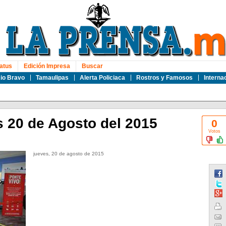
atus
Edición Impresa
Buscar
io Bravo
Tamaulipas
Alerta Policiaca
Rostros y Famosos
Interna
 20 de Agosto del 2015
0
Votos
jueves, 20 de agosto de 2015