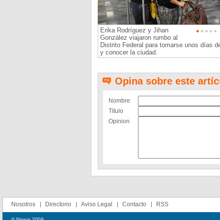
Erika Rodríguez y Jihan
González viajaron rumbo al
Distrito Federal para tomarse unos días d
y conocer la ciudad.
Opina sobre este artíc
Nombre
Título
Opinion
Nosotros
Directorio
Aviso Legal
Contacto
RSS
© Novus 2009