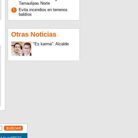
Tamaulipas Norte
5
Evita incendios en terrenos
baldíos
Otras Noticias
"Es karma": Alcalde
ed by exPRESS