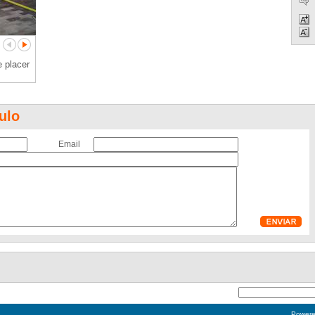
e placer
ulo
Email
Power