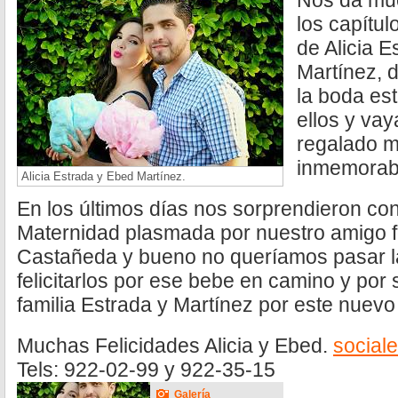
Nos da muc
los capítul
de Alicia 
Martínez, 
la boda es
ellos y va
regalado m
inmemorab
Alicia Estrada y Ebed Martínez.
En los últimos días nos sorprendieron co
Maternidad plasmada por nuestro amigo f
Castañeda y bueno no queríamos pasar l
felicitarlos por ese bebe en camino y por
familia Estrada y Martínez por este nuevo 
Muchas Felicidades Alicia y Ebed.
social
Tels: 922-02-99 y 922-35-15
Galería