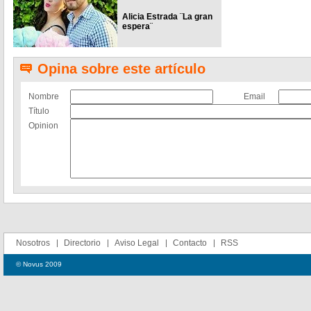
Alicia Estrada ¨La gran
espera¨
Opina sobre este artículo
Nombre
Email
Título
Opinion
Nosotros
Directorio
Aviso Legal
Contacto
RSS
© Novus 2009