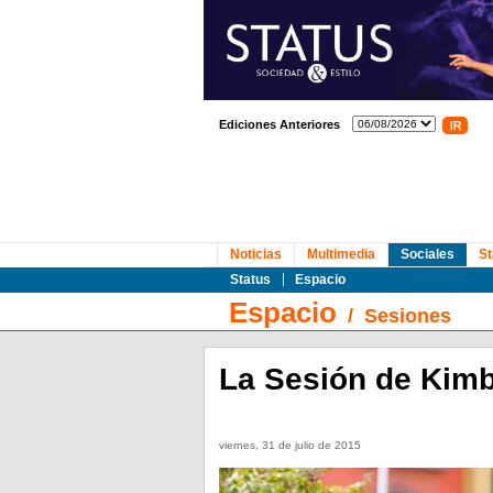
Ediciones Anteriores
Noticias
Multimedia
Sociales
St
Status
Espacio
Espacio
/
Sesiones
La Sesión de Kimb
viernes, 31 de julio de 2015