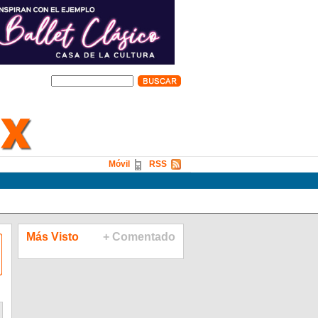
Móvil
RSS
Más Visto
+ Comentado