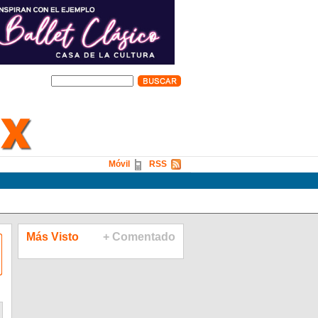
Móvil
RSS
Más Visto
+ Comentado