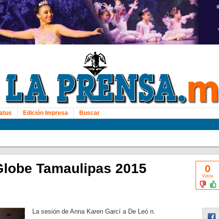
atus
Edición Impresa
Buscar
Globe Tamaulipas 2015
0
Votos
La sesión de Anna Karen Garcí a De Leó n.