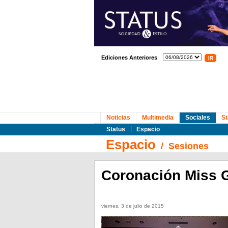
Ediciones Anteriores
Noticias
Multimedia
Sociales
St
Status
Espacio
Espacio
/
Sesiones
Coronación Miss 
viernes, 3 de julio de 2015