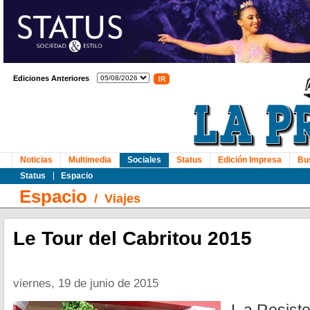
Ediciones Anteriores
Noticias
Multimedia
Sociales
Status
Edición Impresa
Bu
Status
Espacio
Espacio
/
Viajes
Le Tour del Cabritou 2015
viernes, 19 de junio de 2015