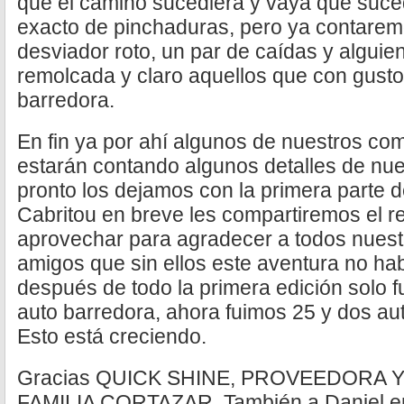
que el camino sucediera y vaya que suce
exacto de pinchaduras, pero ya contarem
desviador roto, un par de caídas y alguie
remolcada y claro aquellos que con gust
barredora.
En fin ya por ahí algunos de nuestros co
estarán contando algunos detalles de nues
pronto los dejamos con la primera parte d
Cabritou en breve les compartiremos el 
aprovechar para agradecer a todos nuest
amigos que sin ellos este aventura no hab
después de todo la primera edición solo fu
auto barredora, ahora fuimos 25 y dos aut
Esto está creciendo.
Gracias QUICK SHINE, PROVEEDORA Y 
FAMILIA CORTAZAR, También a Daniel en