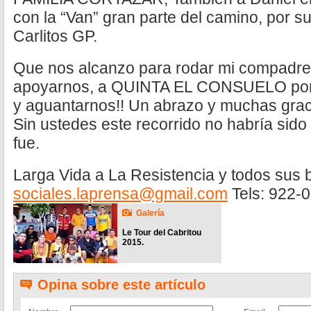
con la “Van” gran parte del camino, por s
Carlitos GP.
Que nos alcanzo para rodar mi compadre 
apoyarnos, a QUINTA EL CONSUELO por 
y aguantarnos!! Un abrazo y muchas graci
Sin ustedes este recorrido no habría sid
fue.
Larga Vida a La Resistencia y todos sus
sociales.laprensa@gmail.com
Tels: 922-
Galería
Le Tour del Cabritou
2015.
Opina sobre este artículo