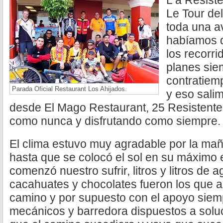
L a Resist
Le Tour del
toda una a
habíamos d
los recorri
planes sie
contratiem
Parada Oficial Restaurant Los Ahijados.
y eso sal
desde El Mago Restaurant, 25 Resistentes
como nunca y disfrutando como siempre.
El clima estuvo muy agradable por la mañ
hasta que se colocó el sol en su máximo 
comenzó nuestro sufrir, litros y litros de 
cacahuates y chocolates fueron los que 
camino y por supuesto con el apoyo siem
mecánicos y barredora dispuestos a solu