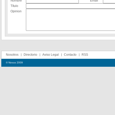
Nombre
Email
Título
Opinion
Nosotros
Directorio
Aviso Legal
Contacto
RSS
© Novus 2009