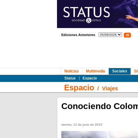
Ediciones Anteriores
Noticias
Multimedia
Sociales
St
Status
Espacio
Espacio
/
Viajes
Conociendo Colo
viernes, 12 de junio de 2015