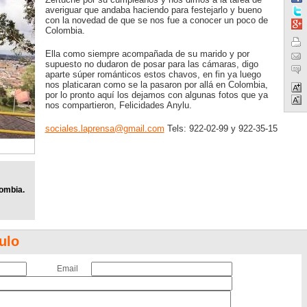
averiguar que andaba haciendo para festejarlo y bueno
con la novedad de que se nos fue a conocer un poco de
Colombia.
Ella como siempre acompañada de su marido y por
supuesto no dudaron de posar para las cámaras, digo
aparte súper románticos estos chavos, en fin ya luego
nos platicaran como se la pasaron por allá en Colombia,
por lo pronto aquí los dejamos con algunas fotos que ya
nos compartieron, Felicidades Anylu.
sociales.laprensa@gmail.com
Tels: 922-02-99 y 922-35-15
ombia.
ulo
Email