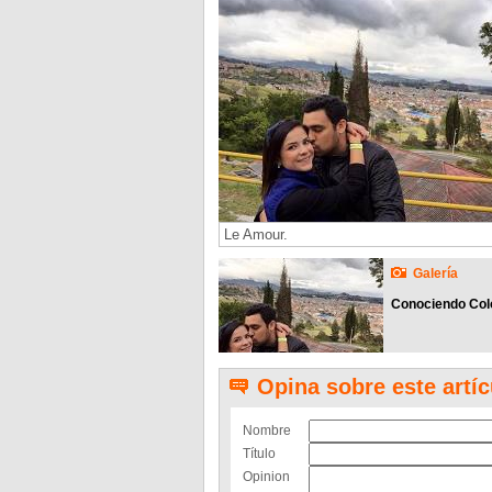
Le Amour.
Galería
Conociendo Col
Opina sobre este artíc
Nombre
Título
Opinion