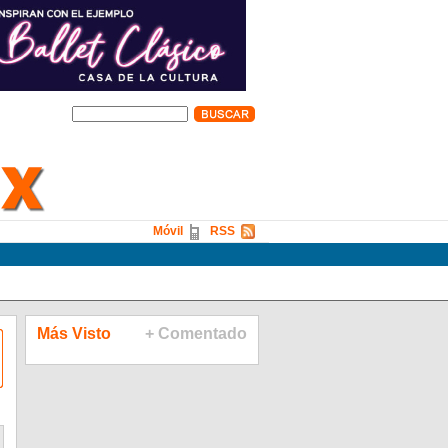
Móvil
RSS
Más Visto
+ Comentado