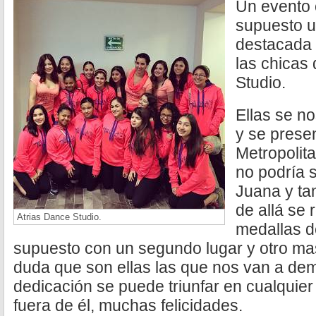
Un evento 
supuesto u
destacada 
las chicas
Studio.
Ellas se no
y se presen
Metropolit
no podría 
Juana y tam
de allá se
Atrias Dance Studio.
medallas de
supuesto con un segundo lugar y otro mas
duda que son ellas las que nos van a dem
dedicación se puede triunfar en cualquier 
fuera de él, muchas felicidades.