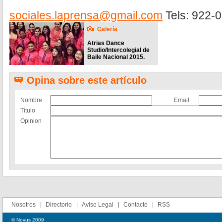
sociales.laprensa@gmail.com
Tels: 922-
Galería
Atrias Dance
Studio/Intercolegial de
Baile Nacional 2015.
Opina sobre este artículo
Nombre
Email
Título
Opinion
Nosotros
Directorio
Aviso Legal
Contacto
RSS
© Novus 2009