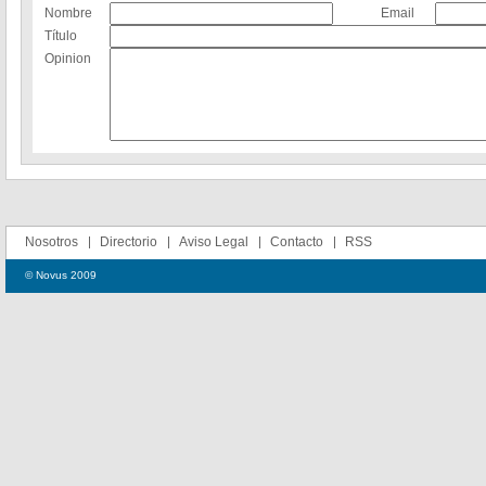
Nombre
Email
Título
Opinion
Nosotros
Directorio
Aviso Legal
Contacto
RSS
© Novus 2009