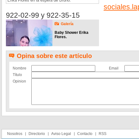
Erika Flores en la espera de Bruno.
sociales.
922-02-99 y 922-35-15
Galería
Baby Shower Erika
Flores.
Opina sobre este artículo
Nombre
Email
Título
Opinion
Nosotros
Directorio
Aviso Legal
Contacto
RSS