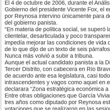
El 4 de octubre de 2006, durante el Anális
Gobierno del presidente Vicente Fox, el e
por Reynosa intervino únicamente para def
del gobierno panista.
“En materia de política social, se superó l
clientelar, desarticulada y poco transpar
impedía mejorar las condiciones de vida d
de lo que dijo de un texto de seis párrafo
Nunca más volvió a subir a tribuna.
Aunque el actual candidato panista a la D
Tercer Distrito, con cabecera en Río Brav
de acuerdo ante esa legislatura, casi todo
intrascendentes y vagos como aquel en el
declarara “Zona estratégica económica a
Entre otras obligaciones que García Vivi
tres años como diputado por Reynosa estuv
votaciones que se realizaron en las sesio