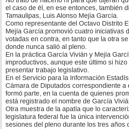
No trató de hacerlo ni para que dijeran qu
el caso de él, en ese entonces, también d
Tamaulipas, Luis Alonso Mejía García.
Como representante del Octavo Distrito E
Mejía García promovió cuatro iniciativas d
votadas en contra, en tanto que la otra s
donde nunca salió al pleno.
En la práctica García Vivián y Mejía Garc
improductivos, aunque este último si hizo
presentar trabajo legislativo.
En el Servicio para la Información Estadís
Cámara de Diputados correspondiente a e
formó parte, en la cuenta de quienes prom
está registrado el nombre de García Viviá
Otra muestra de la apatía que lo caracter
legislatura federal fue la única intervenci
sesiones del pleno durante los tres años