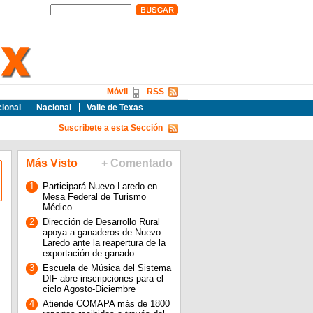
Móvil
RSS
cional
Nacional
Valle de Texas
Suscribete a esta Sección
Más Visto
+ Comentado
1
Participará Nuevo Laredo en
Mesa Federal de Turismo
Médico
2
Dirección de Desarrollo Rural
apoya a ganaderos de Nuevo
Laredo ante la reapertura de la
exportación de ganado
3
Escuela de Música del Sistema
DIF abre inscripciones para el
ciclo Agosto-Diciembre
4
Atiende COMAPA más de 1800