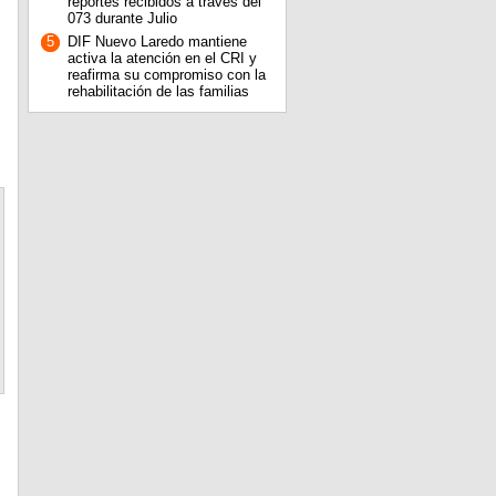
reportes recibidos a través del
073 durante Julio
5
DIF Nuevo Laredo mantiene
activa la atención en el CRI y
reafirma su compromiso con la
rehabilitación de las familias