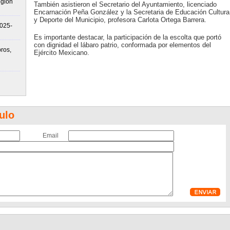
egión
También asistieron el Secretario del Ayuntamiento, licenciado
Encarnación Peña González y la Secretaria de Educación Cultura
y Deporte del Municipio, profesora Carlota Ortega Barrera.
2025-
Es importante destacar, la participación de la escolta que portó
con dignidad el lábaro patrio, conformada por elementos del
ros,
Ejército Mexicano.
ulo
Email