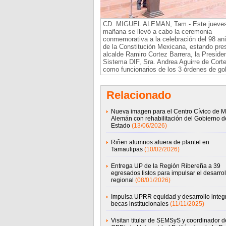
CD. MIGUEL ALEMAN, Tam.- Este jueves 
mañana se llevó a cabo la ceremonia
conmemorativa a la celebración del 98 ani
de la Constitución Mexicana, estando pres
alcalde Ramiro Cortez Barrera, la Presiden
Sistema DIF, Sra. Andrea Aguirre de Corte
como funcionarios de los 3 órdenes de go
Relacionado
Nueva imagen para el Centro Cívico de M
Alemán con rehabilitación del Gobierno d
Estado
(13/06/2026)
Riñen alumnos afuera de plantel en
Tamaulipas
(10/02/2026)
Entrega UP de la Región Ribereña a 39
egresados listos para impulsar el desarrol
regional
(08/01/2026)
Impulsa UPRR equidad y desarrollo integ
becas institucionales
(11/11/2025)
Visitan titular de SEMSyS y coordinador d