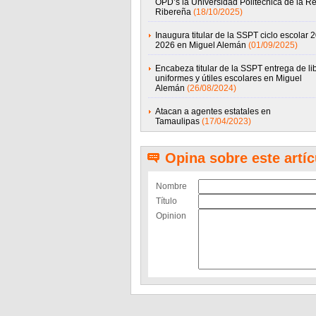
OPD’s la Universidad Politécnica de la R
Ribereña
(18/10/2025)
Inaugura titular de la SSPT ciclo escolar 
2026 en Miguel Alemán
(01/09/2025)
Encabeza titular de la SSPT entrega de lib
uniformes y útiles escolares en Miguel
Alemán
(26/08/2024)
Atacan a agentes estatales en
Tamaulipas
(17/04/2023)
Opina sobre este artíc
Nombre
Título
Opinion