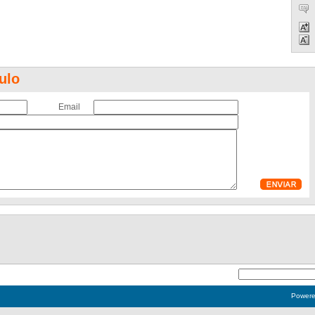
ulo
Email
Power