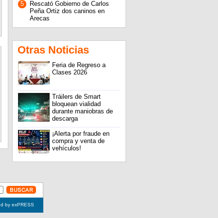
5
Rescató Gobierno de Carlos
Peña Ortiz dos caninos en
Arecas
Otras Noticias
Feria de Regreso a
Clases 2026
Tráilers de Smart
bloquean vialidad
durante maniobras de
descarga
¡Alerta por fraude en
compra y venta de
vehículos!
ed by exPRESS