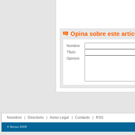
Opina sobre este artíc
Nombre
Título
Opinion
Nosotros
Directorio
Aviso Legal
Contacto
RSS
© Novus 2009