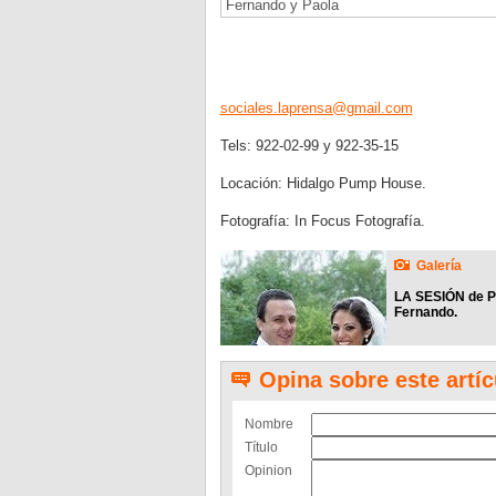
Fernando y Paola
sociales.laprensa@gmail.com
Tels: 922-02-99 y 922-35-15
Locación: Hidalgo Pump House.
Fotografía: In Focus Fotografía.
Galería
LA SESIÓN de P
Fernando.
Opina sobre este artíc
Nombre
Título
Opinion