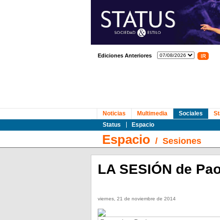
Ediciones Anteriores
Noticias
Multimedia
Sociales
St
Status
Espacio
Espacio
/
Sesiones
LA SESIÓN de Pao
viernes, 21 de noviembre de 2014