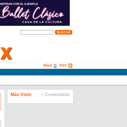
Móvil
RSS
Más Visto
+ Comentado