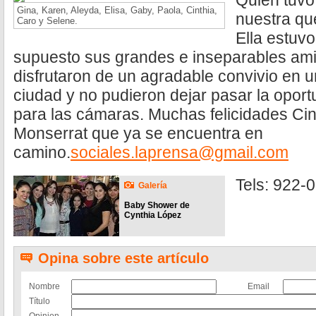
Quien tuvo
Gina, Karen, Aleyda, Elisa, Gaby, Paola, Cinthia,
nuestra qu
Caro y Selene.
Ella estuv
supuesto sus grandes e inseparables ami
disfrutaron de un agradable convivio en u
ciudad y no pudieron dejar pasar la opor
para las cámaras. Muchas felicidades Cin
Monserrat que ya se encuentra en
camino.
sociales.laprensa@gmail.com
Tels: 922-
Galería
Baby Shower de
Cynthia López
Opina sobre este artículo
Nombre
Email
Título