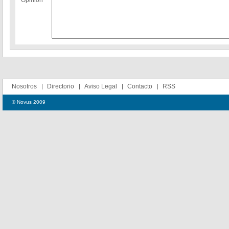
Opinion
Nosotros
Directorio
Aviso Legal
Contacto
RSS
© Novus 2009