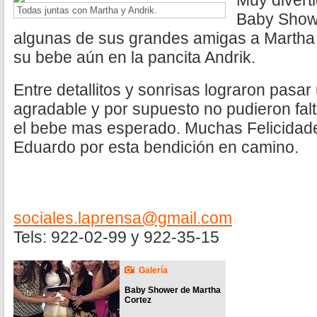
Muy diverti
Todas juntas con Martha y Andrik.
Baby Showe
algunas de sus grandes amigas a Martha C
su bebe aún en la pancita Andrik.
Entre detallitos y sonrisas lograron pasa
agradable y por supuesto no pudieron falta
el bebe mas esperado. Muchas Felicidad
Eduardo por esta bendición en camino.
sociales.laprensa@gmail.com
Tels: 922-02-99 y 922-35-15
Galería
Baby Shower de Martha
Cortez