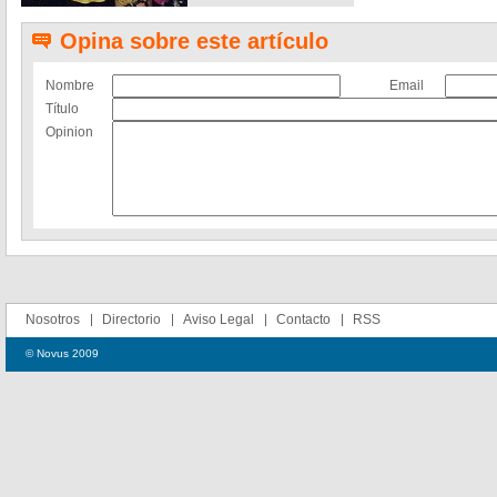
Opina sobre este artículo
Nombre
Email
Título
Opinion
Nosotros
Directorio
Aviso Legal
Contacto
RSS
© Novus 2009