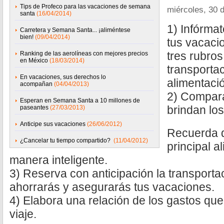
Tips de Profeco para las vacaciones de semana
miércoles, 30 d
santa
(16/04/2014)
1) Infórma
Carretera y Semana Santa... ¡aliméntese
bien!
(09/04/2014)
tus vacaci
tres rubros
Ranking de las aerolíneas con mejores precios
en México
(18/03/2014)
transporta
En vacaciones, sus derechos lo
alimentaci
acompañan
(04/04/2013)
2) Compara
Esperan en Semana Santa a 10 millones de
brindan lo
paseantes
(27/03/2013)
Anticipe sus vacaciones
(26/06/2012)
Recuerda q
¿Cancelar tu tiempo compartido?
(11/04/2012)
principal a
manera inteligente.
3) Reserva con anticipación la transporta
ahorrarás y asegurarás tus vacaciones.
4) Elabora una relación de los gastos que
viaje.