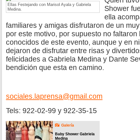
Quien tuvo
Ellas Festejando con Marisol Ayala y Gabriela
Shower fue
Medina.
ella acom
familiares y amigas disfrutaron de un mu
por este motivo, por supuesto no faltaron l
conocidos de este evento, aunque y en 
dejaron de disfrutar entre risas y diverti
felicidades a Gabriela Medina y Dante Sev
bendición que esta en camino.
sociales.laprensa@gmail.com
Tels: 922-02-99 y 922-35-15
Galería
Baby Shower Gabriela
Medina