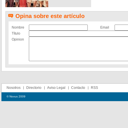
Opina sobre este artículo
Nombre
Email
Título
Opinion
Nosotros
Directorio
Aviso Legal
Contacto
RSS
© Novus 2009