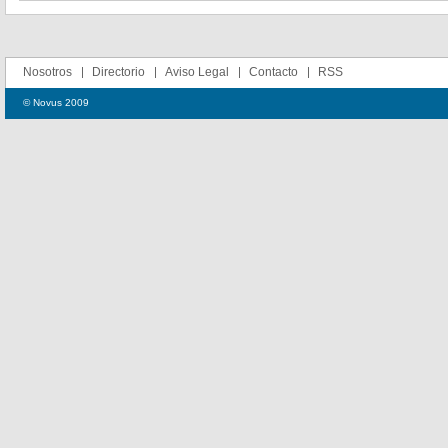
Nosotros
Directorio
Aviso Legal
Contacto
RSS
© Novus 2009