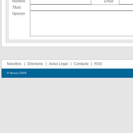
Nombre
Email
Título
Opinion
Nosotros
Directorio
Aviso Legal
Contacto
RSS
© Novus 2009