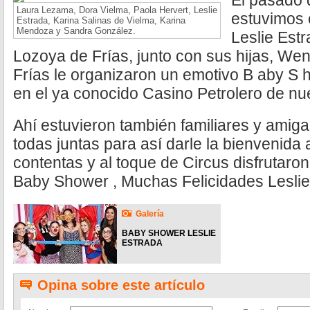
El pasado 
Laura Lezama, Dora Vielma, Paola Hervert, Leslie
estuvimos 
Estrada, Karina Salinas de Vielma, Karina
Mendoza y Sandra González.
Leslie Estr
Lozoya de Frías, junto con sus hijas, We
Frías le organizaron un emotivo B aby S 
en el ya conocido Casino Petrolero de nu
Ahí estuvieron también familiares y amiga
todas juntas para así darle la bienvenida 
contentas y al toque de Circus disfrutaron
Baby Shower , Muchas Felicidades Leslie
Galería
BABY SHOWER LESLIE
ESTRADA
Opina sobre este artículo