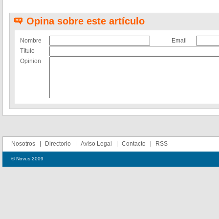
Opina sobre este artículo
Nombre
Email
Título
Opinion
Nosotros
Directorio
Aviso Legal
Contacto
RSS
© Novus 2009