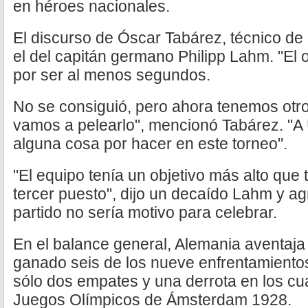
en héroes nacionales.
El discurso de Óscar Tabárez, técnico de 
el del capitán germano Philipp Lahm. "El o
por ser al menos segundos.
No se consiguió, pero ahora tenemos otro,
vamos a pelearlo", mencionó Tabárez. "A
alguna cosa por hacer en este torneo".
"El equipo tenía un objetivo más alto que 
tercer puesto", dijo un decaído Lahm y a
partido no sería motivo para celebrar.
En el balance general, Alemania aventaja
ganado seis de los nueve enfrentamiento
sólo dos empates y una derrota en los cua
Juegos Olímpicos de Ámsterdam 1928.