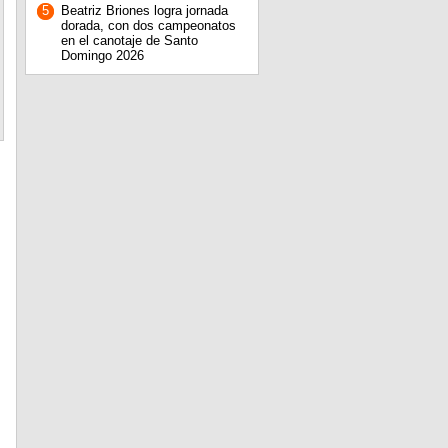
5
Beatriz Briones logra jornada
dorada, con dos campeonatos
en el canotaje de Santo
Domingo 2026