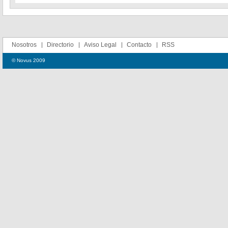
Nosotros
Directorio
Aviso Legal
Contacto
RSS
© Novus 2009