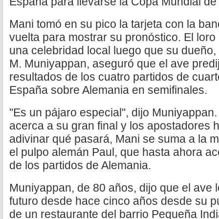
España para llevarse la Copa Mundial de 
Mani tomó en su pico la tarjeta con la ba
vuelta para mostrar su pronóstico. El loro
una celebridad local luego que su dueño, 
M. Muniyappan, aseguró que el ave predij
resultados de los cuatro partidos de cuarto
España sobre Alemania en semifinales.
''Es un pájaro especial'', dijo Muniyappan
acerca a su gran final y los apostadores 
adivinar qué pasará, Mani se suma a la má
el pulpo alemán Paul, que hasta ahora ace
de los partidos de Alemania.
Muniyappan, de 80 años, dijo que el ave l
futuro desde hace cinco años desde su p
de un restaurante del barrio Pequeña Indi