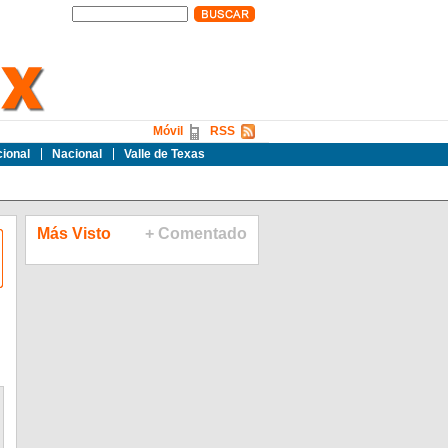
Móvil
RSS
cional
Nacional
Valle de Texas
Más Visto
+ Comentado