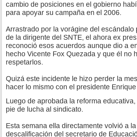
cambio de posiciones en el gobierno habí
para apoyar su campaña en el 2006.
Arrastrado por la vorágine del escándalo
de la dirigente del SNTE, el ahora ex pr
reconoció esos acuerdos aunque dio a en
hecho Vicente Fox Quezada y que él no 
respetarlos.
Quizá este incidente le hizo perder la me
hacer lo mismo con el presidente Enrique
Luego de aprobada la reforma educativa,
pie de lucha al sindicato.
Esta semana ella directamente volvió a la
descalificación del secretario de Educaci