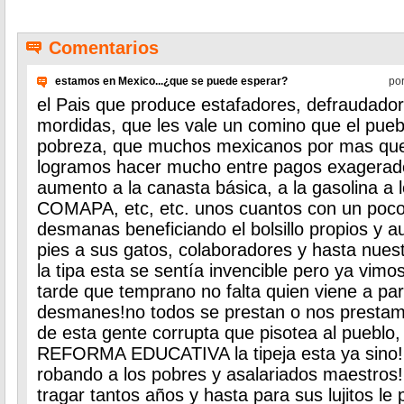
Comentarios
estamos en Mexico...¿que se puede esperar?
po
el Pais que produce estafadores, defraudador
mordidas, que les vale un comino que el pueb
pobreza, que muchos mexicanos por mas qu
logramos hacer mucho entre pagos exagerado
aumento a la canasta básica, a la gasolina a 
COMAPA, etc, etc. unos cuantos con un poco
desmanas beneficiando el bolsillo propios y au
pies a sus gatos, colaboradores y hasta nue
la tipa esta se sentía invencible pero ya vim
tarde que temprano no falta quien viene a par
desmanes!no todos se prestan o nos prestamo
de esta gente corrupta que pisotea al pueblo,
REFORMA EDUCATIVA la tipeja esta ya sino!!
robando a los pobres y asalariados maestros!
tragar tantos años y hasta para sus lujitos le