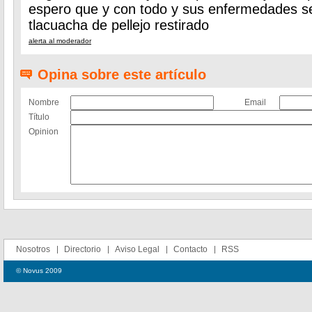
espero que y con todo y sus enfermedades se 
tlacuacha de pellejo restirado
alerta al moderador
Opina sobre este artículo
Nombre
Email
Título
Opinion
Nosotros
Directorio
Aviso Legal
Contacto
RSS
© Novus 2009