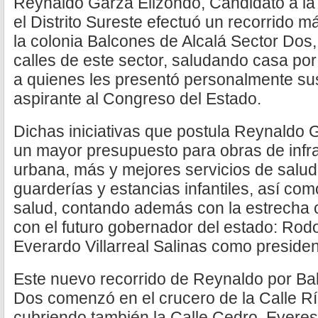
Reynaldo Garza Elizondo, Candidato a la 
el Distrito Sureste efectuó un recorrido m
la colonia Balcones de Alcalá Sector Dos,
calles de este sector, saludando casa por
a quienes les presentó personalmente s
aspirante al Congreso del Estado.
Dichas iniciativas que postula Reynaldo
un mayor presupuesto para obras de infra
urbana, más y mejores servicios de salud
guarderías y estancias infantiles, así co
salud, contando además con la estrecha 
con el futuro gobernador del estado: Rodo
Everardo Villarreal Salinas como presiden
Este nuevo recorrido de Reynaldo por Ba
Dos comenzó en el crucero de la Calle Rí
cubriendo también la Calle Cedro, Everest