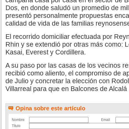
campaña casa por casa en el sector de B
Dos, en donde saludó un promedio de mi
presentó personalmente propuestas enca
calidad de vida de las familias reynosens
El recorrido domiciliar efectuada por Reyna
Rhin y se extendió por otras más como: L
Kasai, Everest y Cordillera.
A su paso por las casas de los vecinos r
recibió como aliento, el compromiso de ap
de Julio y concretar la elección con Rodo
Villarreal para que en Balcones de Alcalá
Opina sobre este artículo
Nombre
Email
Título