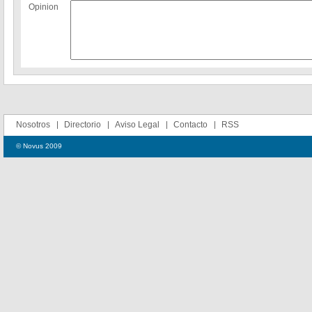
Opinion
Nosotros
Directorio
Aviso Legal
Contacto
RSS
© Novus 2009