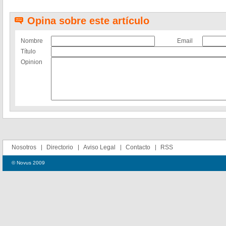
Opina sobre este artículo
Nombre
Email
Título
Opinion
Nosotros
Directorio
Aviso Legal
Contacto
RSS
© Novus 2009