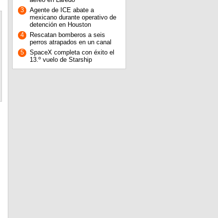
3
Agente de ICE abate a
mexicano durante operativo de
detención en Houston
4
Rescatan bomberos a seis
perros atrapados en un canal
5
SpaceX completa con éxito el
13.º vuelo de Starship