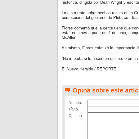
histórica, dirigida por Dean Wright y escri
La cinta trata sobre hechos reales de la Gu
persecución del gobierno de Plutarco Elías C
Flores comentó que la gente tiene que cono
estar en cines a partir del 1 de junio, aun
McAllen.
Asimismo, Flores enfatizó la importancia d
“No importa si lo hacen en un libro o en un 
El Nuevo Heraldo / REPORTE
Opina sobre este artíc
Nombre
Título
Opinion