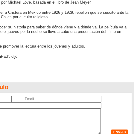
ta por Michael Love, basada en el libro de Jean Meyer.
erra Cristera en México entre 1926 y 1929, rebelión que se suscitó ante la
alles por el culto religioso.
cer su historia para saber de dónde viene y a dónde va. La película va a
que el jueves por la noche se llevó a cabo una presentación del filme en
e promover la lectura entre los jóvenes y adultos.
iPad”, dijo.
ulo
Email