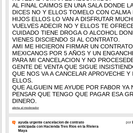
AL FINAL CAIMOS EN UNA SALA DONDE L
DICES NO Y ELLOS TOMELO CON CALMA
HIJOS ELLOS LO VAN A DISFRUTAR MUCH
VUELVES ADECIR NO Y ELLOS TE OFRE
CUIDADO TIENE DROGA O ALCOHOL DON
VIENES DISCIENDO SI AL CONTRATO.
AMI ME HICIERON FIRMAR UN CONTRATO 
MEXICANOS POR 5 AÑOS Y UN ENGANCHE
PARA MI CANCELACION Y NO PROCESED
GENTE DE VENTA QUE SIGUE INSISTIEN
QUE NOS VA A CANCELAR APROVECHE Y
ELLOS.
QUE ALGUEIN ME AYUDE POR FABOR YA
PENSAR QUE TENGO QUE PAGAR ESA GR
DINERO.
alerta al moderador
ayuda urgente cancelacion de contrato
por
anticipada con Hacienda Tres Rios en la Riviera
Maya