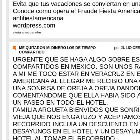
Evita que tus vacaciones se conviertan en una
Conoce como opera el Fraude Fiesta America
antifiestamericana.
wordpress.com
alerta al moderador
ME QUITARON MI DINERO LOS DE TIEMPO
por
JULIO CE
COMPARTIDO
URGENTE QUE SE HAGA ALGO SOBRE ES
COMPARTIDOS EN MEXICO. SON UNOS R
A MI ME TOCO ESTAR EN VERACRUZ EN E
AMERICANA AL LLEGAR ME RECIBIO UNA
UNA SONRISA DE OREJA A OREJA DANDO
COMENTANDOME QUE ELLA HABIA SIDO 
UN PASEO EN TODO EL HOTEL.
FAMILIA ARGUETA BIENVIDOS QUE SONRI
VIEJA QUE NOS ENGATUZO Y ACEPTAMO
RECORRIDO INCLUIA UN DESCUENTO EN
DESAYUNOS EN EL HOTEL Y UN DESAYUN
HOTEL AL TOMAR EL RECORRIDO.