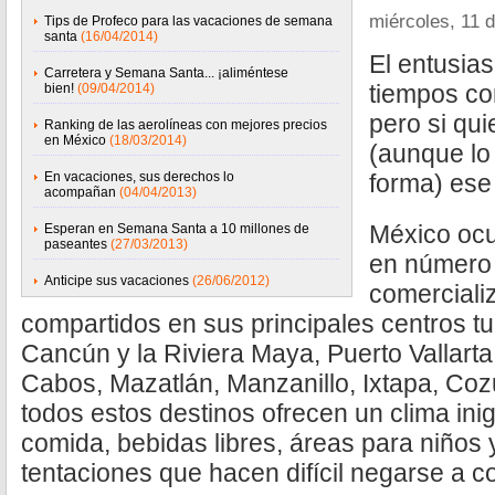
miércoles, 11 d
Tips de Profeco para las vacaciones de semana
santa
(16/04/2014)
El entusia
Carretera y Semana Santa... ¡aliméntese
tiempos co
bien!
(09/04/2014)
pero si qui
Ranking de las aerolíneas con mejores precios
en México
(18/03/2014)
(aunque lo
En vacaciones, sus derechos lo
forma) ese
acompañan
(04/04/2013)
México ocu
Esperan en Semana Santa a 10 millones de
paseantes
(27/03/2013)
en número 
Anticipe sus vacaciones
(26/06/2012)
comerciali
compartidos en sus principales centros tu
Cancún y la Riviera Maya, Puerto Vallarta
Cabos, Mazatlán, Manzanillo, Ixtapa, Coz
todos estos destinos ofrecen un clima ini
comida, bebidas libres, áreas para niños
tentaciones que hacen difícil negarse a co