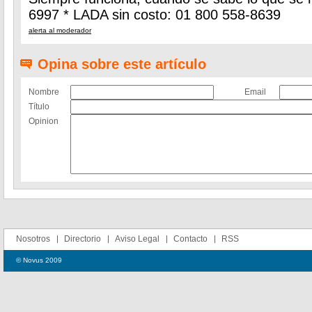
6997 * LADA sin costo: 01 800 558-8639
alerta al moderador
Opina sobre este artículo
Nombre
Email
Título
Opinion
Nosotros
Directorio
Aviso Legal
Contacto
RSS
© Novus 2009