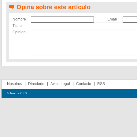
Opina sobre este artículo
Nombre
Email
Título
Opinion
Nosotros
Directorio
Aviso Legal
Contacto
RSS
© Novus 2009