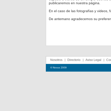
publicaremos en nuestra página.
En el caso de las fotografías y videos, 
De antemano agradecemos su preferen
Nosotros
Directorio
Aviso Legal
Con
© Novus 2009