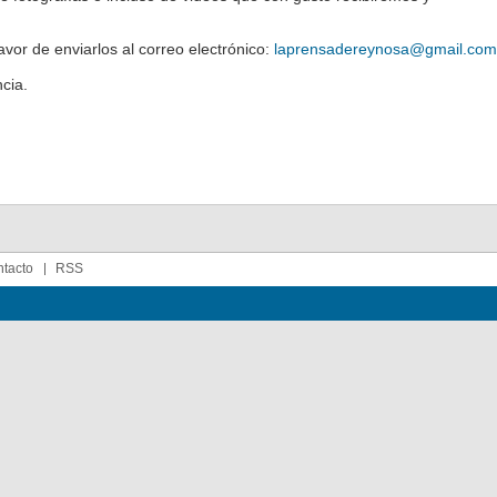
favor de enviarlos al correo electrónico:
laprensadereynosa@gmail.com
cia.
tacto
RSS