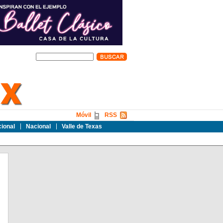
Móvil
RSS
cional
Nacional
Valle de Texas