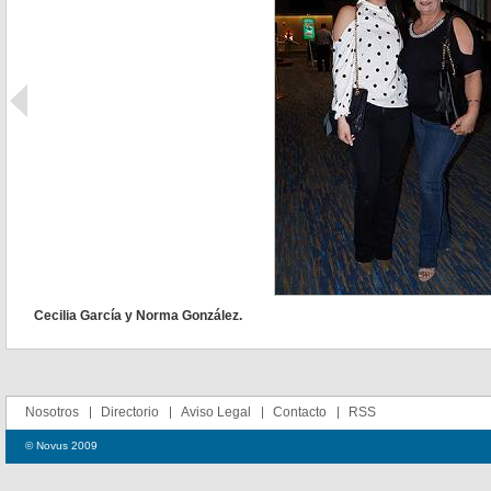
Cecilia García y Norma González.
Nosotros
Directorio
Aviso Legal
Contacto
RSS
© Novus 2009