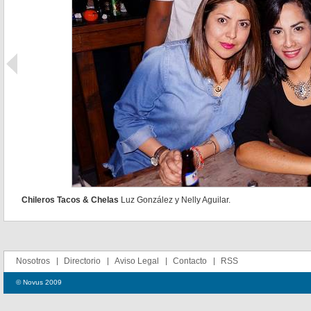
Chileros Tacos & Chelas
Luz González y Nelly Aguilar.
Nosotros
Directorio
Aviso Legal
Contacto
RSS
© Novus 2009