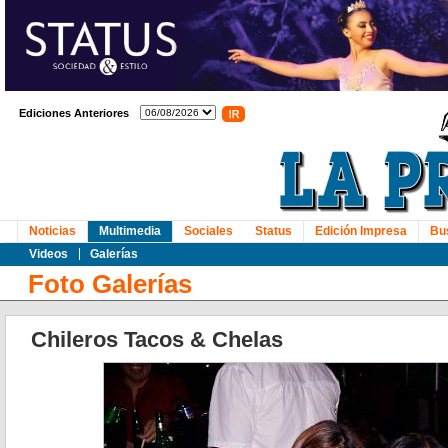
Ediciones Anteriores
Noticias
Multimedia
Sociales
Status
Edición Impresa
Bu
Videos
Galerías
Foto Galerías
Chileros Tacos & Chelas