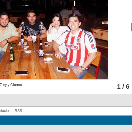
 Zury y Chema.
1 / 6
tacto
RSS