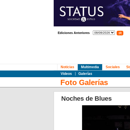
Ediciones Anteriores
Noticias
Multimedia
Sociales
St
Videos
Galerías
Foto Galerías
Noches de Blues