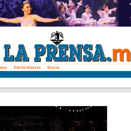
atus
Edición Impresa
Buscar