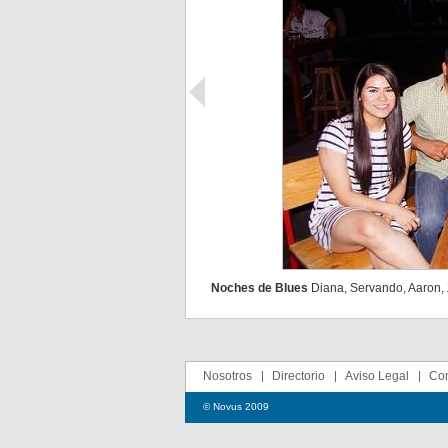
Noches de Blues
Diana, Servando, Aaron,
Nosotros
Directorio
Aviso Legal
Con
© Novus 2009