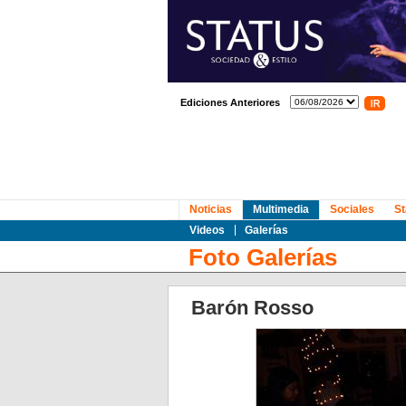
Ediciones Anteriores
Noticias
Multimedia
Sociales
St
Videos
Galerías
Foto Galerías
Barón Rosso