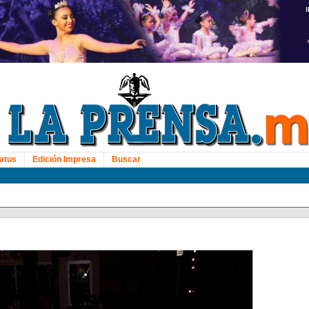
atus
Edición Impresa
Buscar