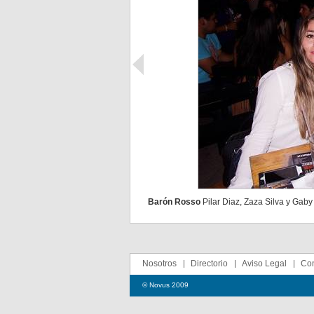
Barón Rosso
Pilar Diaz, Zaza Silva y Gaby
Nosotros
Directorio
Aviso Legal
Con
© Novus 2009