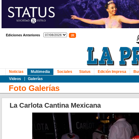
Ediciones Anteriores
Noticias
Multimedia
Sociales
Status
Edición Impresa
Bu
Videos
Galerías
Foto Galerías
La Carlota Cantina Mexicana