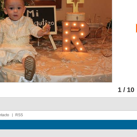
1 / 10
tacto
RSS