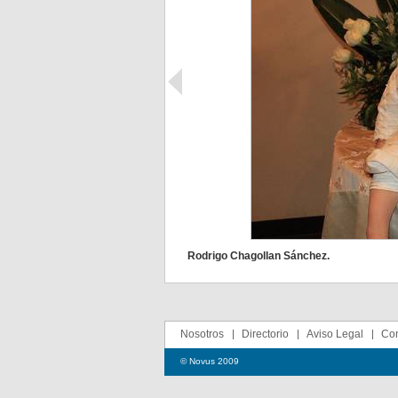
Rodrigo Chagollan Sánchez.
Nosotros
Directorio
Aviso Legal
Con
© Novus 2009