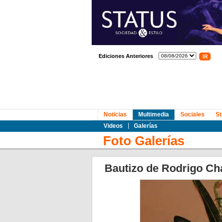
Ediciones Anteriores
Noticias
Multimedia
Sociales
St
Videos
Galerías
Foto Galerías
Bautizo de Rodrigo Ch