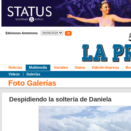
Ediciones Anteriores
Noticias
Multimedia
Sociales
Status
Edición Impresa
Bu
Videos
Galerías
Foto Galerías
Despidiendo la soltería de Daniela